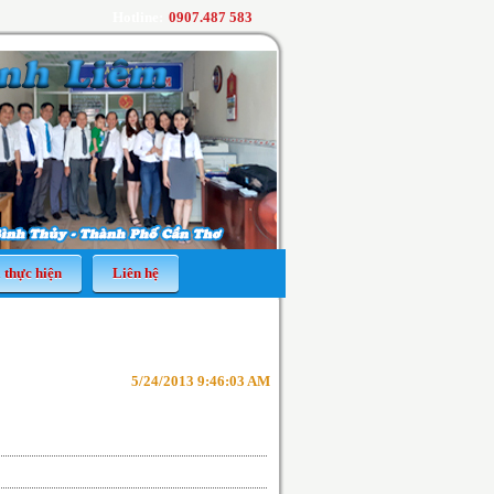
Hotline:
0907.487 583
 thực hiện
Liên hệ
5/24/2013 9:46:03 AM