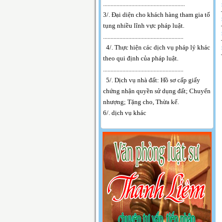
.
......................................................
3/. Đại diện cho khách hàng tham gia tố
tụng nhiều lĩnh vực pháp luật.
......................................................
4/. Thực hiện các dịch vụ pháp lý khác
theo qui định của pháp luật.
......................................................
5/. Dịch vụ nhà đất: Hồ sơ cấp giấy
chứng nhận quyền sử dụng đất; Chuyển
nhượng; Tặng cho, Thừa kế.
6/. dịch vụ khác