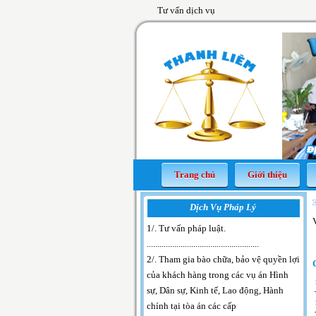
Tư vấn dịch vụ
Trang chủ
Giới thiệu
Dịch Vụ Pháp Lý
1/. Tư vấn pháp luật
.
.....................................................
2/. Tham gia bào chữa, bảo vệ quyền lợi
của khách hàng trong các vụ án Hình
sự, Dân sự, Kinh tế, Lao động, Hành
chính tại tòa án các cấp