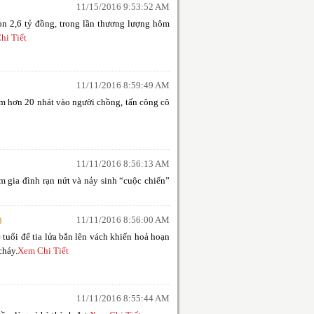
11/15/2016 9:53:52 AM
òn 2,6 tỷ đồng, trong lần thương lượng hôm
hi Tiết
11/11/2016 8:59:49 AM
ém hơn 20 nhát vào người chồng, tấn công cô
11/11/2016 8:56:13 AM
m gia đình rạn nứt và nảy sinh “cuộc chiến”
)
11/11/2016 8:56:00 AM
ẻ tuổi để tia lửa bắn lên vách khiến hoả hoạn
cháy.
Xem Chi Tiết
11/11/2016 8:55:44 AM