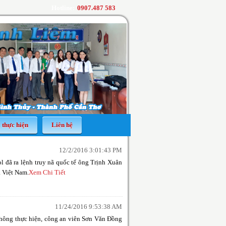
Hotline:
0907.487 583
 thực hiện
Liên hệ
12/2/2016 3:01:43 PM
 đã ra lệnh truy nã quốc tế ông Trịnh Xuân
a Việt Nam.
Xem Chi Tiết
11/24/2016 9:53:38 AM
không thực hiện, công an viên Sơn Văn Đồng