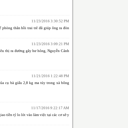
11/23/2016 3:30:52 PM
phòng thân hồi trai trẻ đã giúp ông ra đòn
11/23/2016 3:09:21 PM
iêu thị ra đường gây hư hỏng, Nguyễn Cảnh
11/21/2016 1:22:48 PM
của cụ bà giấu 2,8 kg ma túy trong xà bông
11/17/2016 9:22:17 AM
ao tiền tỷ lo lót vào làm việc tại các cơ sở y