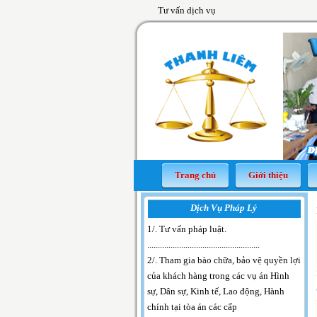
Tư vấn dịch vụ
Trang chủ
Giới thiệu
Dịch Vụ Pháp Lý
1/. Tư vấn pháp luật
.
.....................................................
2/. Tham gia bào chữa, bảo vệ quyền lợi
của khách hàng trong các vụ án Hình
sự, Dân sự, Kinh tế, Lao động, Hành
chính tại tòa án các cấp