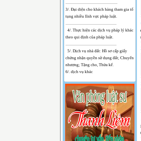
.
......................................................
3/. Đại diện cho khách hàng tham gia tố
tụng nhiều lĩnh vực pháp luật.
......................................................
4/. Thực hiện các dịch vụ pháp lý khác
theo qui định của pháp luật.
......................................................
5/. Dịch vụ nhà đất: Hồ sơ cấp giấy
chứng nhận quyền sử dụng đất; Chuyển
nhượng; Tặng cho, Thừa kế.
6/. dịch vụ khác