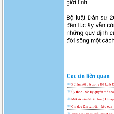
giới tính.
Bộ luật Dân sự 2
đến lúc ấy vẫn cò
những quy định cụ
đời sống một cách
Các tin liên quan
5 điểm nổi bật trong Bộ Luật 
Ủy thác khác ủy quyền thế nào
Một số vấn đề cần lưu ý khi á
Chỉ đạo làm sai rồi… kêu oan
Thời hạn thụ lý, giải quyết khi